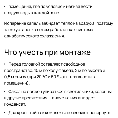
помещения, где по условиям нельзя вести
воздуховоды к каждой зоне.
Испарение капель забирает тепло из воздуха, поэтому
та же установка летом работает как система
адиабатического охлаждения.
Что учесть при монтаже
Перед головкой оставляют свободное
пространство: 10 м по ходу факела, 2 м по высоте и
0,5 м снизу (при 20 °C и 50 % отн. влажности в
помещении).
Факел не должен упираться в светильники, колонны
и другие препятствия — иначе на них выпадет
конденсат.
Два кронштейна в комплекте позволяют повернуть