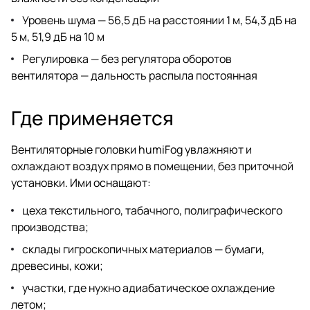
Уровень шума — 56,5 дБ на расстоянии 1 м, 54,3 дБ на
5 м, 51,9 дБ на 10 м
Регулировка — без регулятора оборотов
вентилятора — дальность распыла постоянная
Где применяется
Вентиляторные головки humiFog увлажняют и
охлаждают воздух прямо в помещении, без приточной
установки. Ими оснащают:
цеха текстильного, табачного, полиграфического
производства;
склады гигроскопичных материалов — бумаги,
древесины, кожи;
участки, где нужно адиабатическое охлаждение
летом;