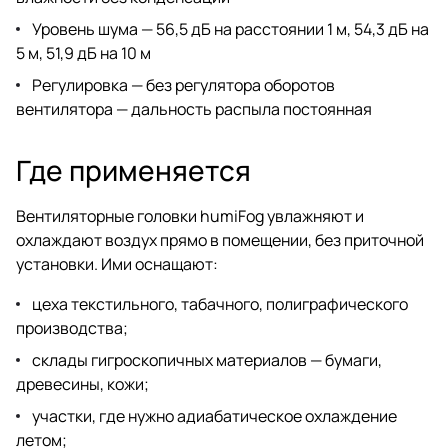
Уровень шума — 56,5 дБ на расстоянии 1 м, 54,3 дБ на
5 м, 51,9 дБ на 10 м
Регулировка — без регулятора оборотов
вентилятора — дальность распыла постоянная
Где применяется
Вентиляторные головки humiFog увлажняют и
охлаждают воздух прямо в помещении, без приточной
установки. Ими оснащают:
цеха текстильного, табачного, полиграфического
производства;
склады гигроскопичных материалов — бумаги,
древесины, кожи;
участки, где нужно адиабатическое охлаждение
летом;