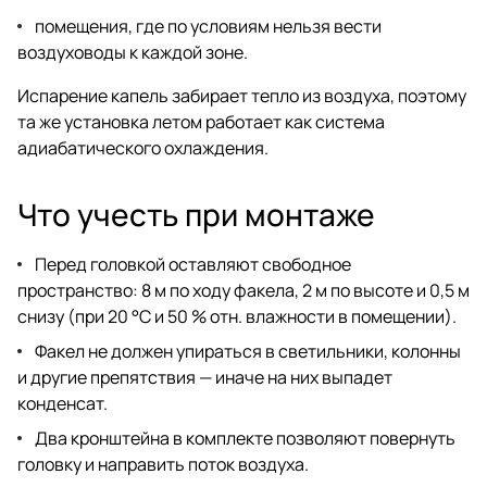
помещения, где по условиям нельзя вести
воздуховоды к каждой зоне.
Испарение капель забирает тепло из воздуха, поэтому
та же установка летом работает как система
адиабатического охлаждения.
Что учесть при монтаже
Перед головкой оставляют свободное
пространство: 8 м по ходу факела, 2 м по высоте и 0,5 м
снизу (при 20 °C и 50 % отн. влажности в помещении).
Факел не должен упираться в светильники, колонны
и другие препятствия — иначе на них выпадет
конденсат.
Два кронштейна в комплекте позволяют повернуть
головку и направить поток воздуха.