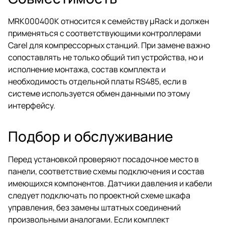
MRK000400K относится к семейству µRack и должен
применяться с соответствующими контроллерами
Carel для компрессорных станций. При замене важно
сопоставлять не только общий тип устройства, но и
исполнение монтажа, состав комплекта и
необходимость отдельной платы RS485, если в
системе используется обмен данными по этому
интерфейсу.
Подбор и обслуживание
Перед установкой проверяют посадочное место в
панели, соответствие схемы подключения и состав
имеющихся компонентов. Датчики давления и кабели
следует подключать по проектной схеме шкафа
управления, без замены штатных соединений
произвольными аналогами. Если комплект