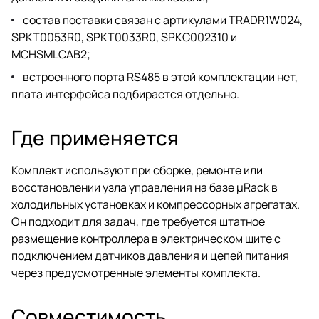
состав поставки связан с артикулами TRADR1W024,
SPKT0053R0, SPKT0033R0, SPKC002310 и
MCHSMLCAB2;
встроенного порта RS485 в этой комплектации нет,
плата интерфейса подбирается отдельно.
Где применяется
Комплект используют при сборке, ремонте или
восстановлении узла управления на базе µRack в
холодильных установках и компрессорных агрегатах.
Он подходит для задач, где требуется штатное
размещение контроллера в электрическом щите с
подключением датчиков давления и цепей питания
через предусмотренные элементы комплекта.
Совместимость