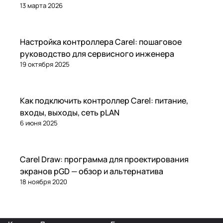
13 марта 2026
Настройка и эксплуатация
Настройка контроллера Carel: пошаговое
руководство для сервисного инженера
19 октября 2025
Настройка и эксплуатация
Как подключить контроллер Carel: питание,
входы, выходы, сеть pLAN
6 июня 2025
Настройка и эксплуатация
Carel Draw: программа для проектирования
экранов pGD — обзор и альтернатива
18 ноября 2020