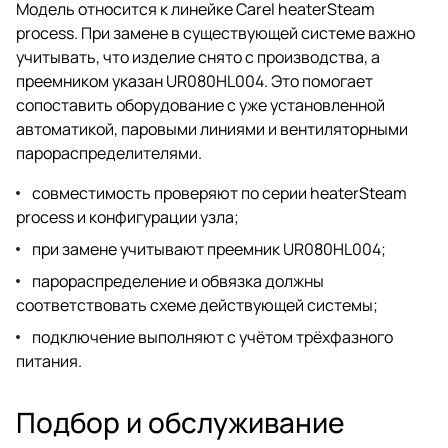
Модель относится к линейке Carel heaterSteam
process. При замене в существующей системе важно
учитывать, что изделие снято с производства, а
преемником указан UR080HL004. Это помогает
сопоставить оборудование с уже установленной
автоматикой, паровыми линиями и вентиляторными
парораспределителями.
совместимость проверяют по серии heaterSteam
process и конфигурации узла;
при замене учитывают преемник UR080HL004;
парораспределение и обвязка должны
соответствовать схеме действующей системы;
подключение выполняют с учётом трёхфазного
питания.
Подбор и обслуживание