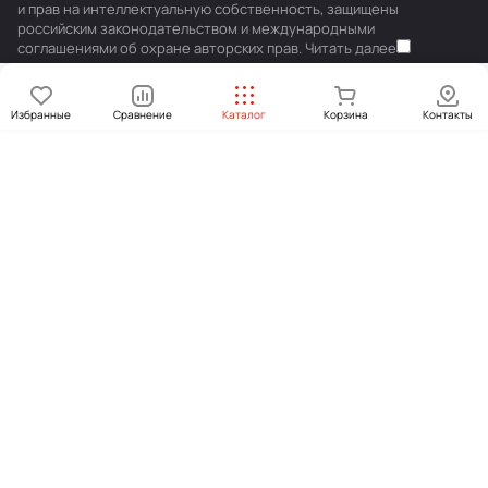
и прав на интеллектуальную собственность, защищены
российским законодательством и международными
соглашениями об охране авторских прав.
Читать далее
Избранные
Сравнение
Каталог
Корзина
Контакты