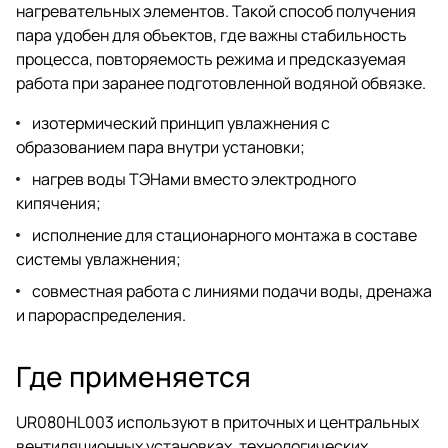
нагревательных элементов. Такой способ получения
пара удобен для объектов, где важны стабильность
процесса, повторяемость режима и предсказуемая
работа при заранее подготовленной водяной обвязке.
изотермический принцип увлажнения с
образованием пара внутри установки;
нагрев воды ТЭНами вместо электродного
кипячения;
исполнение для стационарного монтажа в составе
системы увлажнения;
совместная работа с линиями подачи воды, дренажа
и парораспределения.
Где применяется
UR080HL003 используют в приточных и центральных
вентиляционных установках, технологических