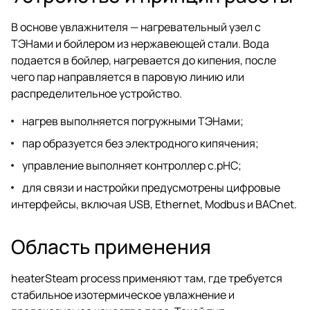
В основе увлажнителя — нагревательный узел с
ТЭНами и бойлером из нержавеющей стали. Вода
подается в бойлер, нагревается до кипения, после
чего пар направляется в паровую линию или
распределительное устройство.
нагрев выполняется погружными ТЭНами;
пар образуется без электродного кипячения;
управление выполняет контроллер c.pHC;
для связи и настройки предусмотрены цифровые
интерфейсы, включая USB, Ethernet, Modbus и BACnet.
Область применения
heaterSteam process применяют там, где требуется
стабильное изотермическое увлажнение и