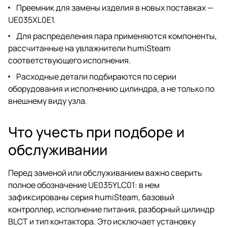
Преемник для замены изделия в новых поставках —
UE035XL0E1.
Для распределения пара применяются компоненты,
рассчитанные на увлажнители humiSteam
соответствующего исполнения.
Расходные детали подбираются по серии
оборудования и исполнению цилиндра, а не только по
внешнему виду узла.
Что учесть при подборе и
обслуживании
Перед заменой или обслуживанием важно сверить
полное обозначение UE035YLC01: в нем
зафиксированы серия humiSteam, базовый
контроллер, исполнение питания, разборный цилиндр
BLCT и тип контактора. Это исключает установку