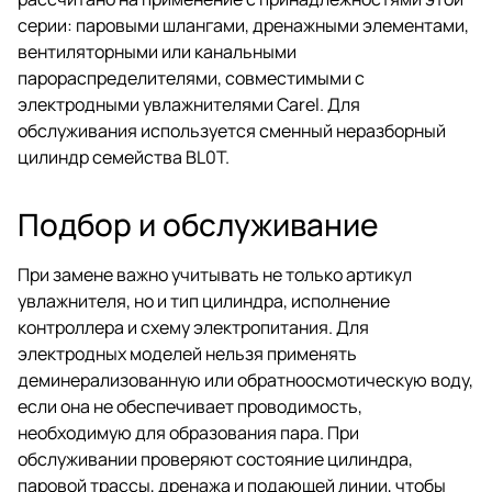
серии: паровыми шлангами, дренажными элементами,
вентиляторными или канальными
парораспределителями, совместимыми с
электродными увлажнителями Carel. Для
обслуживания используется сменный неразборный
цилиндр семейства BL0T.
Подбор и обслуживание
При замене важно учитывать не только артикул
увлажнителя, но и тип цилиндра, исполнение
контроллера и схему электропитания. Для
электродных моделей нельзя применять
деминерализованную или обратноосмотическую воду,
если она не обеспечивает проводимость,
необходимую для образования пара. При
обслуживании проверяют состояние цилиндра,
паровой трассы, дренажа и подающей линии, чтобы