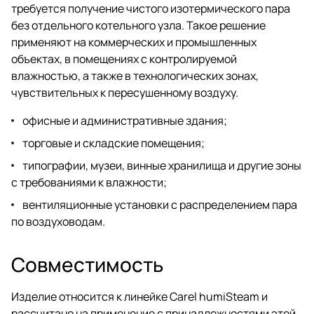
требуется получение чистого изотермического пара
без отдельного котельного узла. Такое решение
применяют на коммерческих и промышленных
объектах, в помещениях с контролируемой
влажностью, а также в технологических зонах,
чувствительных к пересушенному воздуху.
офисные и административные здания;
торговые и складские помещения;
типографии, музеи, винные хранилища и другие зоны
с требованиями к влажности;
вентиляционные установки с распределением пара
по воздуховодам.
Совместимость
Изделие относится к линейке Carel humiSteam и
рассчитано на применение с принадлежностями этой