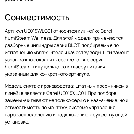
Совместимость
Артикул UE015WLC01 относится к линейке Carel
humiSteam Wellness. Для этой модели применяются
разборные цилиндры серии BLCT, подбираемые по
исполнению увлажнителя и качеству воды. При замене
узлов важно сохранять соответствие серии
humiSteam, типу цилиндра и классу питания,
указанным для конкретного артикула.
Модель снята с производства; штатным преемником в
линейке является Carel UE015XLC01. При подборе
замены учитывают не только серию и назначение, но и
совместимость по монтажу, системе управления,
парораспределению и подключению к существующей
установке.