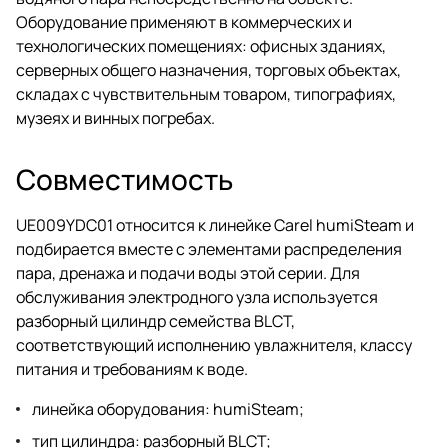
Оборудование применяют в коммерческих и
технологических помещениях: офисных зданиях,
серверных общего назначения, торговых объектах,
складах с чувствительным товаром, типографиях,
музеях и винных погребах.
Совместимость
UE009YDC01 относится к линейке Carel humiSteam и
подбирается вместе с элементами распределения
пара, дренажа и подачи воды этой серии. Для
обслуживания электродного узла используется
разборный цилиндр семейства BLCT,
соответствующий исполнению увлажнителя, классу
питания и требованиям к воде.
линейка оборудования: humiSteam;
тип цилиндра: разборный BLCT;