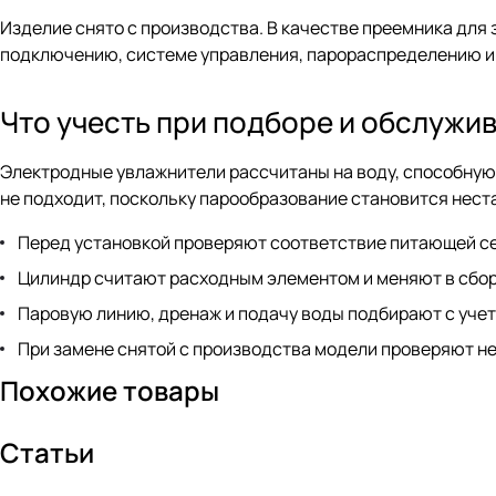
Изделие снято с производства. В качестве преемника для 
подключению, системе управления, парораспределению и 
Что учесть при подборе и обслужи
Электродные увлажнители рассчитаны на воду, способную
не подходит, поскольку парообразование становится нес
Перед установкой проверяют соответствие питающей с
Цилиндр считают расходным элементом и меняют в сборе
Паровую линию, дренаж и подачу воды подбирают с уче
При замене снятой с производства модели проверяют не
Похожие товары
Статьи