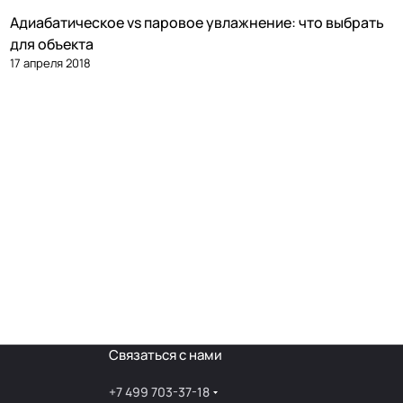
Адиабатическое vs паровое увлажнение: что выбрать
Увлажнение
для объекта
17 апреля 2018
Связаться с нами
+7 499 703-37-18