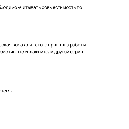
обходимо учитывать совместимость по
ская вода для такого принципа работы
езистивные увлажнители другой серии.
стемы.