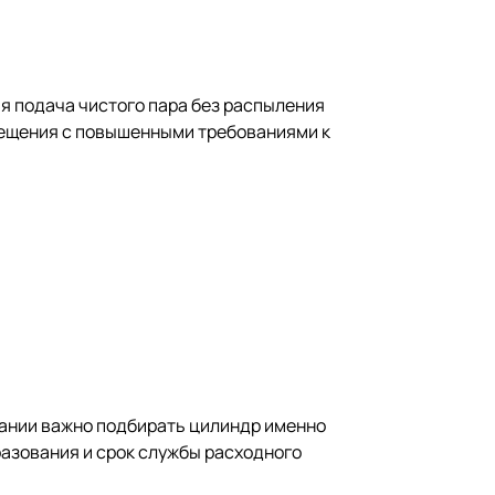
я подача чистого пара без распыления
омещения с повышенными требованиями к
вании важно подбирать цилиндр именно
разования и срок службы расходного