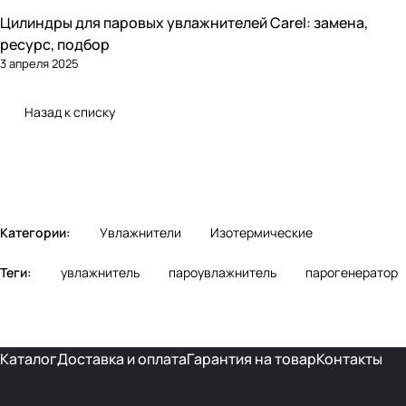
Цилиндры для паровых увлажнителей Carel: замена,
Увлажнение
ресурс, подбор
3 апреля 2025
Назад к списку
Категории:
Увлажнители
Изотермические
Теги:
увлажнитель
пароувлажнитель
парогенератор
Каталог
Доставка и оплата
Гарантия на товар
Контакты