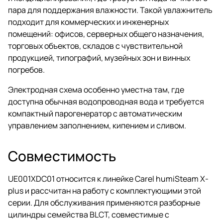
пара для поддержания влажности. Такой увлажнитель
подходит для коммерческих и инженерных
помещений: офисов, серверных общего назначения,
торговых объектов, складов с чувствительной
продукцией, типографий, музейных зон и винных
погребов.
Электродная схема особенно уместна там, где
доступна обычная водопроводная вода и требуется
компактный парогенератор с автоматическим
управлением заполнением, кипением и сливом.
Совместимость
UE001XDC01 относится к линейке Carel humiSteam X-
plus и рассчитан на работу с комплектующими этой
серии. Для обслуживания применяются разборные
цилиндры семейства BLCT, совместимые с