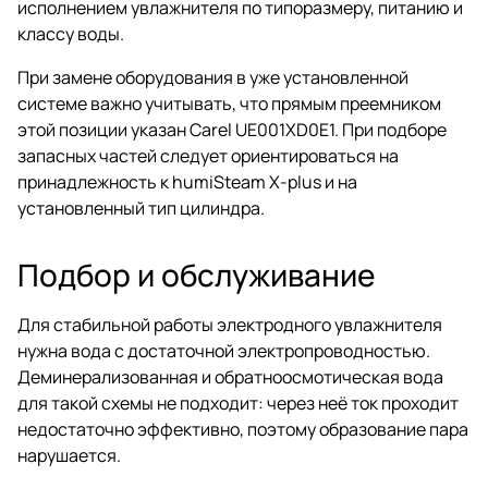
исполнением увлажнителя по типоразмеру, питанию и
классу воды.
При замене оборудования в уже установленной
системе важно учитывать, что прямым преемником
этой позиции указан Carel UE001XD0E1. При подборе
запасных частей следует ориентироваться на
принадлежность к humiSteam X-plus и на
установленный тип цилиндра.
Подбор и обслуживание
Для стабильной работы электродного увлажнителя
нужна вода с достаточной электропроводностью.
Деминерализованная и обратноосмотическая вода
для такой схемы не подходит: через неё ток проходит
недостаточно эффективно, поэтому образование пара
нарушается.