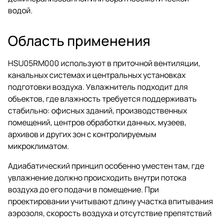
водой.
Область применения
HSU05RM000 используют в приточной вентиляции,
канальных системах и центральных установках
подготовки воздуха. Увлажнитель подходит для
объектов, где влажность требуется поддерживать
стабильно: офисных зданий, производственных
помещений, центров обработки данных, музеев,
архивов и других зон с контролируемым
микроклиматом.
Адиабатический принцип особенно уместен там, где
увлажнение должно происходить внутри потока
воздуха до его подачи в помещение. При
проектировании учитывают длину участка впитывания
аэрозоля, скорость воздуха и отсутствие препятствий