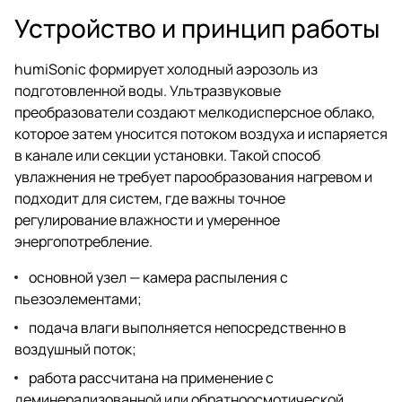
Устройство и принцип работы
humiSonic формирует холодный аэрозоль из
подготовленной воды. Ультразвуковые
преобразователи создают мелкодисперсное облако,
которое затем уносится потоком воздуха и испаряется
в канале или секции установки. Такой способ
увлажнения не требует парообразования нагревом и
подходит для систем, где важны точное
регулирование влажности и умеренное
энергопотребление.
основной узел — камера распыления с
пьезоэлементами;
подача влаги выполняется непосредственно в
воздушный поток;
работа рассчитана на применение с
деминерализованной или обратноосмотической